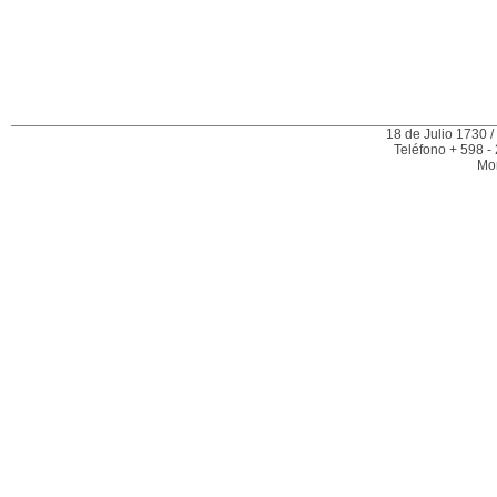
18 de Julio 1730 /
Teléfono + 598 -
Mo