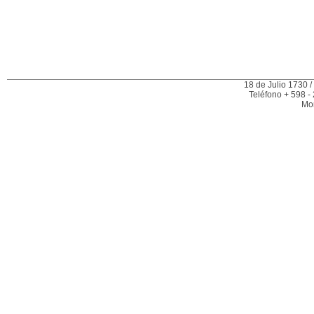
18 de Julio 1730 /
Teléfono + 598 -
Mo