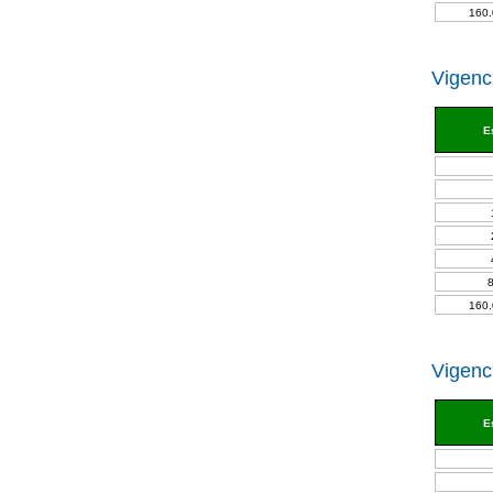
160.
Vigenci
E
160.
Vigenci
E