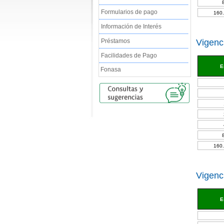
Formularios de pago
160.
Información de Interés
Préstamos
Vigenci
Facilidades de Pago
E
Fonasa
160.
Vigenci
E