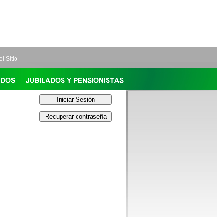
l Sitio