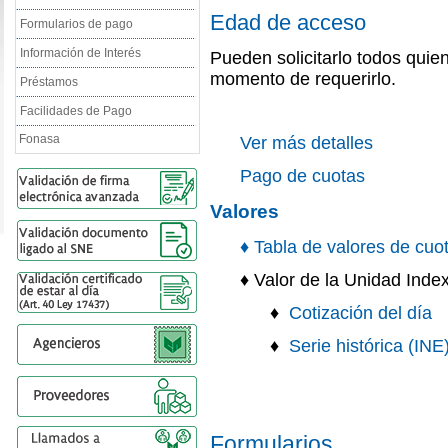
Edad de acceso
Formularios de pago
Información de Interés
Pueden solicitarlo todos qui
momento de requerirlo.
Préstamos
Facilidades de Pago
Fonasa
Ver más detalles
Pago de cuotas
Valores
♦
Tabla de valores de cuo
♦
Valor de la Unidad Inde
♦
Cotización del día
♦
Serie histórica (INE
Formularios