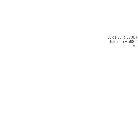
18 de Julio 1730 /
Teléfono + 598 -
Mo