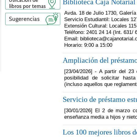
Biblioteca Caja Notarial
Avda. 18 de Julio 1730, Galería
Servicio Estudiantil: Locales 12
Extensión Cultural: Locales 115
Teléfono: 2401 24 14 (Int. 631/ 
Email: biblioteca@cajanotarial.
Horario: 9:00 a 15:00
Ampliación del préstamo 
[23/04/2026] - A partir del 23 
posibilidad de solicitar has
(incluso aquellos que reglament
Servicio de préstamo est
[30/01/2026] El 2 de marzo 
enseñanza media a hijos y nieto
Los 100 mejores libros d