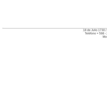
18 de Julio 1730 /
Teléfono + 598 -
Mo