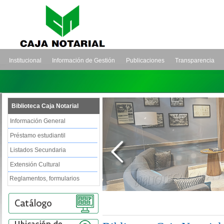
Institucional
Información de Gestión
Publicaciones
Transparencia
Biblioteca Caja Notarial
Información General
Préstamo estudiantil
Listados Secundaria
Extensión Cultural
Reglamentos, formularios