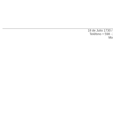
18 de Julio 1730 /
Teléfono + 598 -
Mo