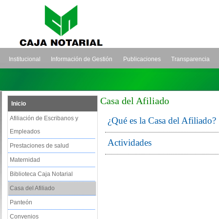
Institucional
Información de Gestión
Publicaciones
Transparencia
Casa del Afiliado
Inicio
Afiliación de Escribanos y
¿Qué es la Casa del Afiliado?
Empleados
Actividades
Prestaciones de salud
Maternidad
Biblioteca Caja Notarial
Casa del Afiliado
Panteón
Convenios