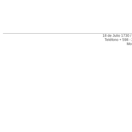
18 de Julio 1730 /
Teléfono + 598 -
Mo