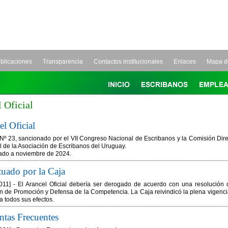
blicaciones
Transparencia
Contactos institucionales
Enlaces
Mapa de
 Oficial
l Oficial
Nº 23, sancionado por el VII Congreso Nacional de Escribanos y la Comisión Dire
 de la Asociación de Escribanos del Uruguay.
zado a noviembre de 2024.
tuado por la Caja
2011] - El Arancel Oficial debería ser derogado de acuerdo con una resolución 
 de Promoción y Defensa de la Competencia. La Caja reivindicó la plena vigenci
a todos sus efectos.
ntas Frecuentes