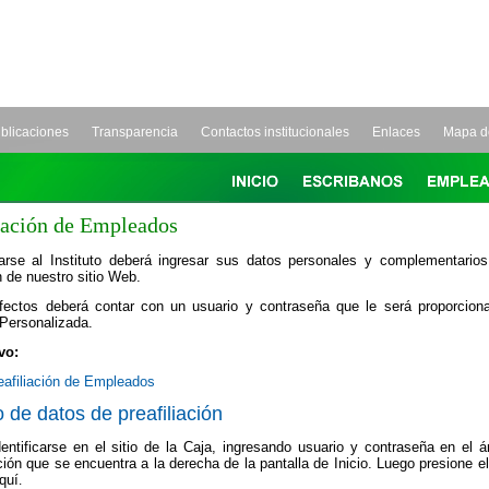
blicaciones
Transparencia
Contactos institucionales
Enlaces
Mapa de
iación de Empleados
iarse al Instituto deberá ingresar sus datos personales y complementarios
n de nuestro sitio Web.
efectos deberá contar con un usuario y contraseña que le será proporcion
Personalizada.
vo:
eafiliación de Empleados
 de datos de preafiliación
entificarse en el sitio de la Caja, ingresando usuario y contraseña en el á
ación que se encuentra a la derecha de la pantalla de Inicio. Luego presione e
quí
.