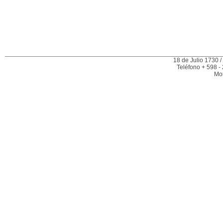
18 de Julio 1730 /
Teléfono + 598 -
Mo