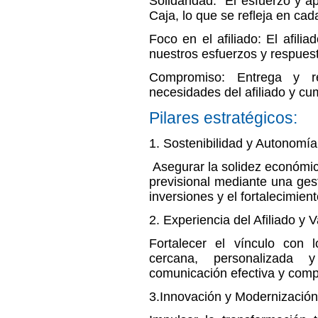
Solidaridad: El esfuerzo y a
Caja, lo que se refleja en ca
Foco en el afiliado: El afili
nuestros esfuerzos y respues
Compromiso:
Entrega y re
necesidades del afiliado y cu
Pilares estratégicos:
1.
Sostenibilidad y Autonomía
Asegurar la solidez económic
previsional mediante una gest
inversiones y el fortalecimient
2.
Experiencia del Afiliado y V
Fortalecer el vínculo con 
cercana, personalizada y
comunicación efectiva y comp
3.
Innovación y Modernización 