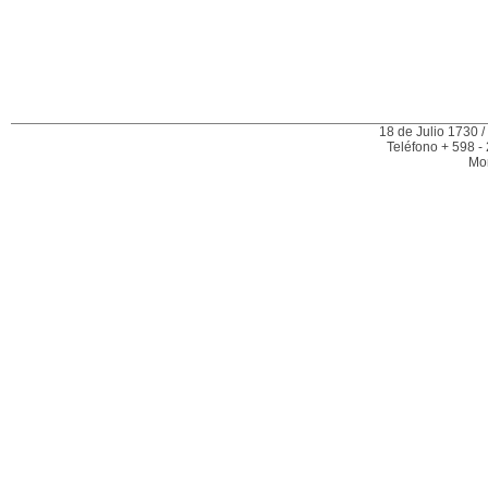
18 de Julio 1730 /
Teléfono + 598 -
Mo