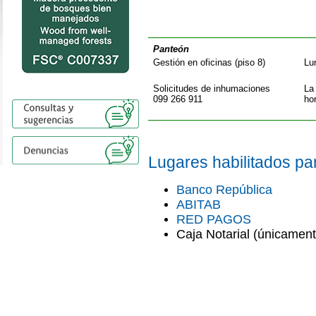
Panteón
Gestión en oficinas (piso 8)
Lu
Solicitudes de inhumaciones
La
099 266 911
hor
Lugares habilitados pa
Banco República
ABITAB
RED PAGOS
Caja Notarial (únicamen