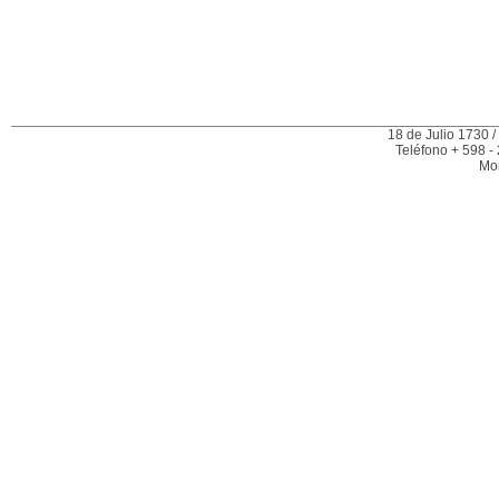
18 de Julio 1730 /
Teléfono + 598 -
Mo