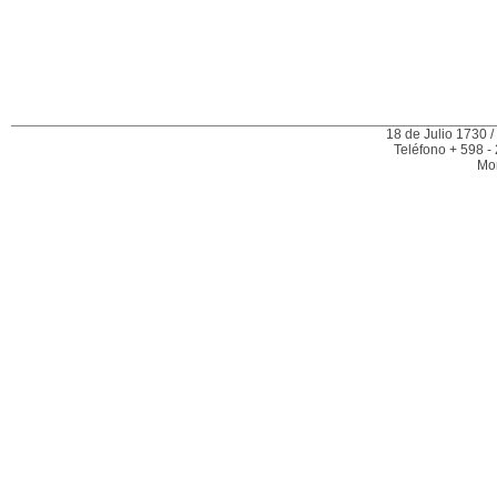
18 de Julio 1730 /
Teléfono + 598 -
Mo