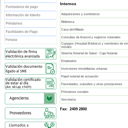
Internos
Formularios de pago
Adquisiciones y suministros
Información de Interés
Biblioteca
Préstamos
Casa del Afiliado
Facilidades de Pago
Consultas de Arancel y registros notariales
Fonasa
Copagos (Hospital Británico) y reembolso de e
móviles
Sistema Notarial de Salud - Caja Notarial
Empleados
Inversiones inmobiliarias urbanas
Papel notarial de actuación
Pasividades, subsidios y otras prestaciones
Préstamos sociales
Secretaría
Fax:
2409 2800