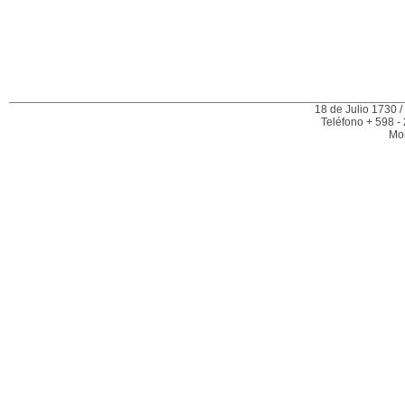
18 de Julio 1730 /
Teléfono + 598 -
Mo