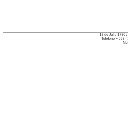
18 de Julio 1730 /
Teléfono + 598 -
Mo