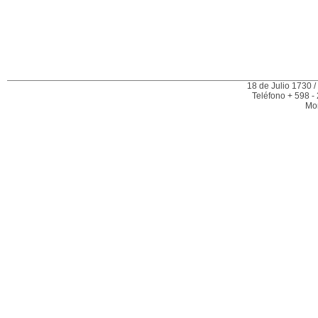
18 de Julio 1730 /
Teléfono + 598 -
Mo