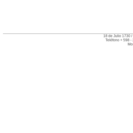
18 de Julio 1730 /
Teléfono + 598 -
Mo