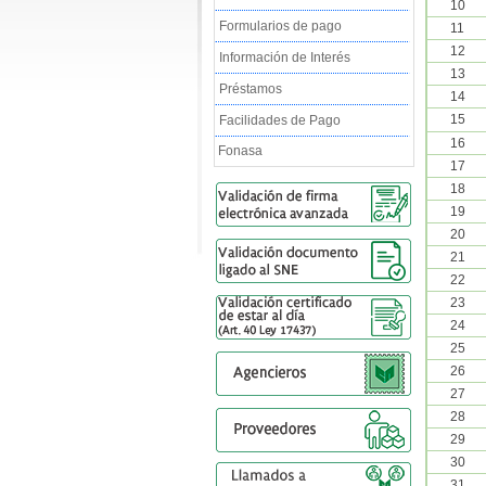
10
Formularios de pago
11
12
Información de Interés
13
Préstamos
14
15
Facilidades de Pago
16
Fonasa
17
18
19
20
21
22
23
24
25
26
27
28
29
30
31