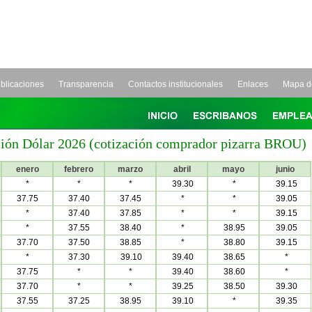
blicaciones
Transparencia
Contactos institucionales
Enlaces
Mapa de
ción Dólar 2026 (cotización comprador pizarra BROU)
enero
febrero
marzo
abril
mayo
junio
*
*
*
39.30
*
39.15
37.75
37.40
37.45
*
*
39.05
*
37.40
37.85
*
*
39.15
*
37.55
38.40
*
38.95
39.05
37.70
37.50
38.85
*
38.80
39.15
*
37.30
39.10
39.40
38.65
*
37.75
*
*
39.40
38.60
*
37.70
*
*
39.25
38.50
39.30
37.55
37.25
38.95
39.10
*
39.35