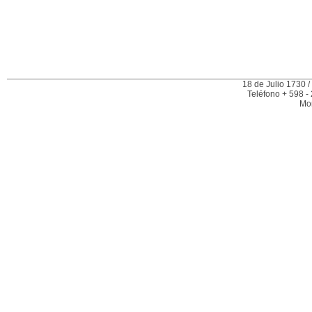
18 de Julio 1730 /
Teléfono + 598 -
Mo