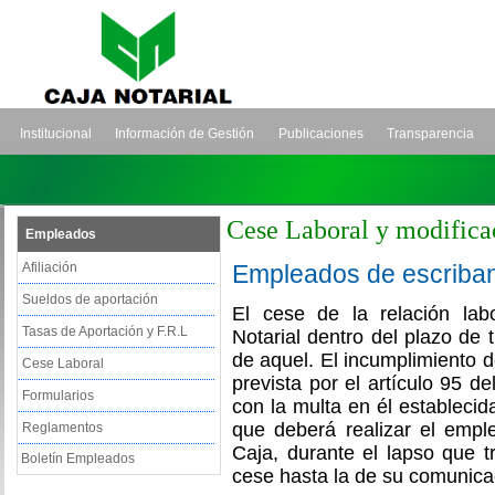
Institucional
Información de Gestión
Publicaciones
Transparencia
Cese Laboral y modifica
Empleados
Afiliación
Empleados de escriba
Sueldos de aportación
El cese de la relación lab
Tasas de Aportación y F.R.L
Notarial dentro del plazo de t
de aquel. El incumplimiento d
Cese Laboral
prevista por el artículo 95 d
Formularios
con la multa en él establecida
que deberá realizar el empl
Reglamentos
Caja, durante el lapso que t
Boletín Empleados
cese hasta la de su comunica