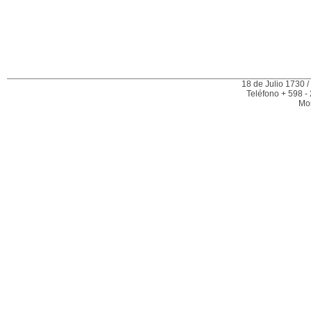
18 de Julio 1730 /
Teléfono + 598 -
Mo