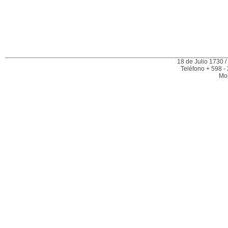
18 de Julio 1730 /
Teléfono + 598 -
Mo