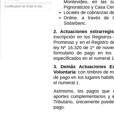
Montevideo, en las s
Certificados de Estar al día
Pignoraticios y Casa Cent
Locales de cobranzas de
Online, a través de
Sistarbanc.
2.
Actuaciones extrarregis
inscripción en los Registros
Promesas y en el Registro de
ley Nº 16.320 de 1º de novi
formulario de pago en los 
especificados en el numeral 1
3.
Demás Actuaciones Ext
Voluntaria
: con timbres de m
de pago en los lugares habili
el numeral 1.
Asimismo, los pagos que 
aportes complementarios y
Tributario, únicamente puede
pago.