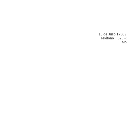
18 de Julio 1730 /
Teléfono + 598 -
Mo