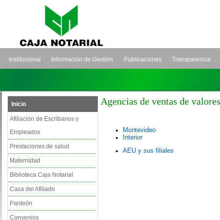
Institucional
Información de Gestión
Publicaciones
Transparencia
Agencias de ventas de valores
Inicio
Afiliación de Escribanos y
Montevideo
Empleados
Interior
Prestaciones de salud
AEU y sus filiales
Maternidad
Biblioteca Caja Notarial
Casa del Afiliado
Panteón
Convenios