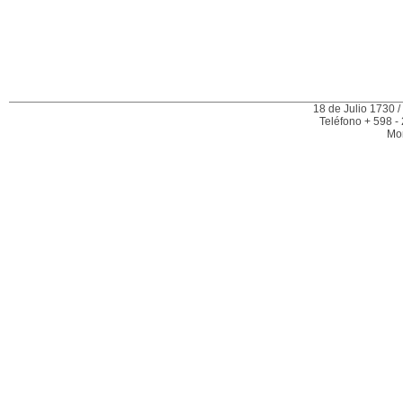
18 de Julio 1730 /
Teléfono + 598 -
Mo