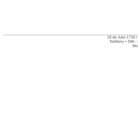
18 de Julio 1730 /
Teléfono + 598 -
Mo