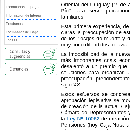
Oriental del Uruguay (
1º de 
Formularios de pago
Pío" para servir jubilacio
Información de Interés
familiares.
Préstamos
Esta primera experiencia, de 
claras la preocupación de est
Facilidades de Pago
de los riesgos de muerte y 
Fonasa
muy poco difundidos todavía.
La imposibilidad de la nuev
más importantes crisis eco
desalentó a un gremio que 
soluciones para organizar 
preocupación preponderante
siglo XX.
Estos esfuerzos se concret
aprobación legislativa se mov
de creación de la actual Caja
Cámara de Representantes y,
la
Ley Nº 10062
de creación 
Pensiones (hoy Caja Notarial