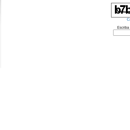
C
Escriba 