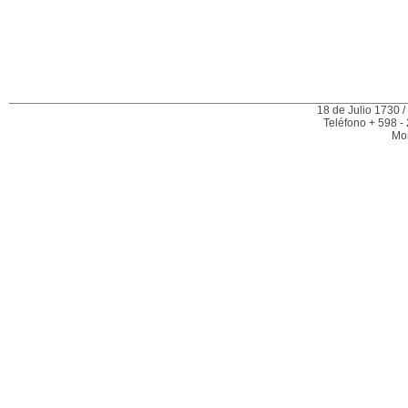
18 de Julio 1730 /
Teléfono + 598 -
Mo