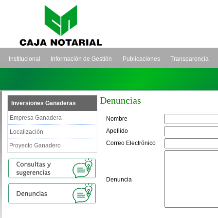
Institucional
Información de Gestión
Publicaciones
Transparencia
Denuncias
Inversiones Ganaderas
Empresa Ganadera
Nombre
Apellido
Localización
Correo Electrónico
Proyecto Ganadero
Denuncia