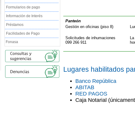
Formularios de pago
Información de Interés
Panteón
Préstamos
Gestión en oficinas (piso 8)
Lu
Facilidades de Pago
Solicitudes de inhumaciones
La
Fonasa
099 266 911
hor
Lugares habilitados pa
Banco República
ABITAB
RED PAGOS
Caja Notarial (únicamen