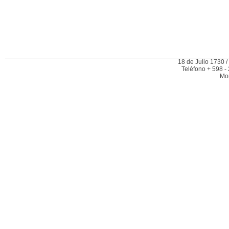
18 de Julio 1730 /
Teléfono + 598 -
Mo