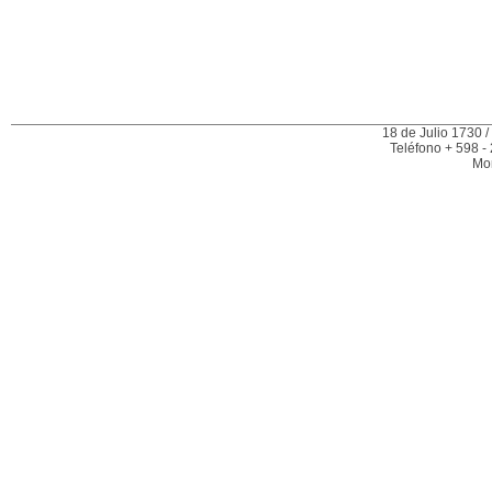
18 de Julio 1730 /
Teléfono + 598 -
Mo