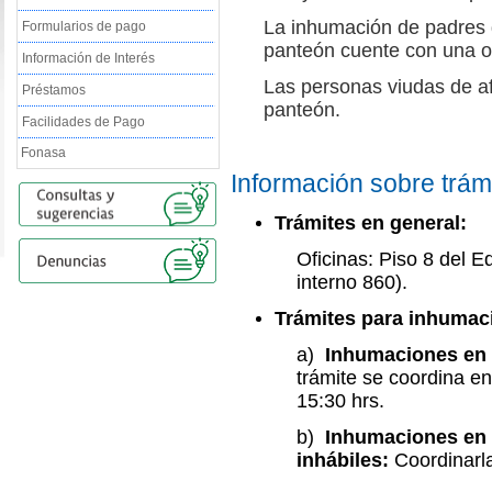
La inhumación de padres d
Formularios de pago
panteón cuente con una oc
Información de Interés
Las personas viudas de af
Préstamos
panteón.
Facilidades de Pago
Fonasa
Información sobre trám
Trámites en general:
Oficinas: Piso 8 del E
interno 860).
Trámites para inhumac
a)
Inhumaciones en d
trámite se coordina en 
15:30 hrs.
b)
Inhumaciones en 
inhábiles:
Coordinarla