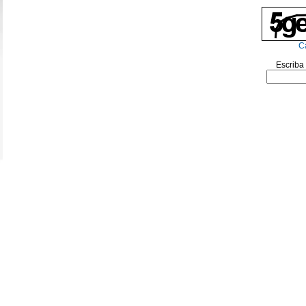
C
Escriba 