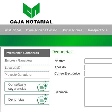
Institucional
Información de Gestión
Publicaciones
Transparencia
Denuncias
Inversiones Ganaderas
Empresa Ganadera
Nombre
Apellido
Localización
Correo Electrónico
Proyecto Ganadero
Denuncia