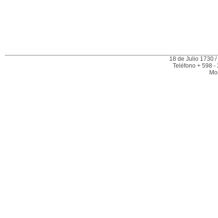
18 de Julio 1730 /
Teléfono + 598 -
Mo