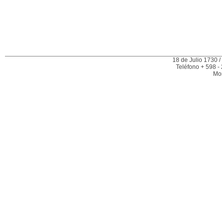
18 de Julio 1730 /
Teléfono + 598 -
Mo