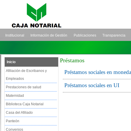
Institucional
Información de Gestión
Publicaciones
Transparencia
Préstamos
Inicio
Afiliación de Escribanos y
Préstamos sociales en moneda
Empleados
Préstamos sociales en UI
Prestaciones de salud
Maternidad
Biblioteca Caja Notarial
Casa del Afiliado
Panteón
Convenios