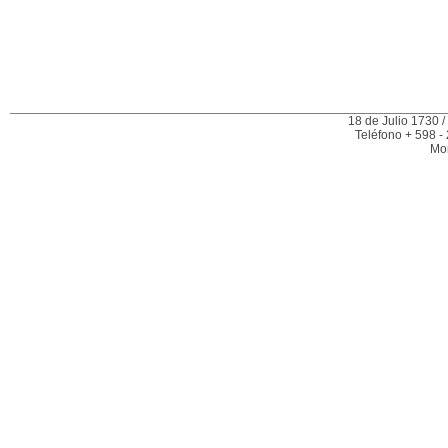
18 de Julio 1730 /
Teléfono + 598 -
Mo