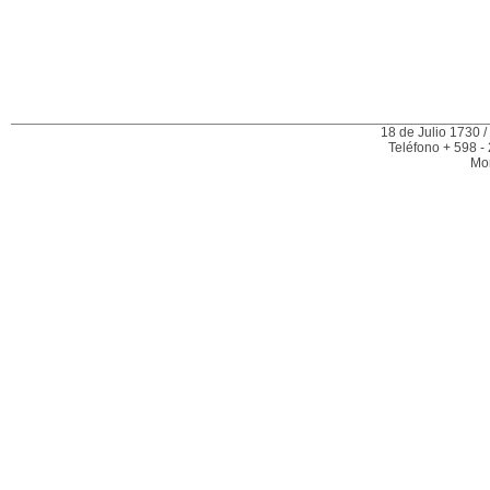
18 de Julio 1730 /
Teléfono + 598 -
Mo