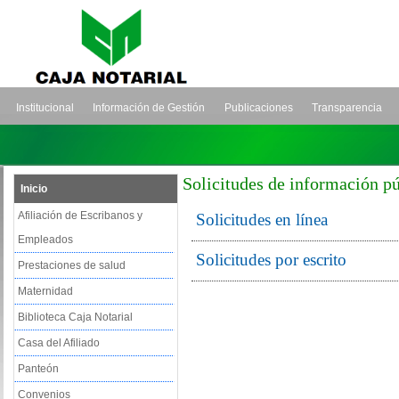
Institucional
Información de Gestión
Publicaciones
Transparencia
Solicitudes de información p
Inicio
Afiliación de Escribanos y
Solicitudes en línea
Empleados
Solicitudes por escrito
Prestaciones de salud
Maternidad
Biblioteca Caja Notarial
Casa del Afiliado
Panteón
Convenios