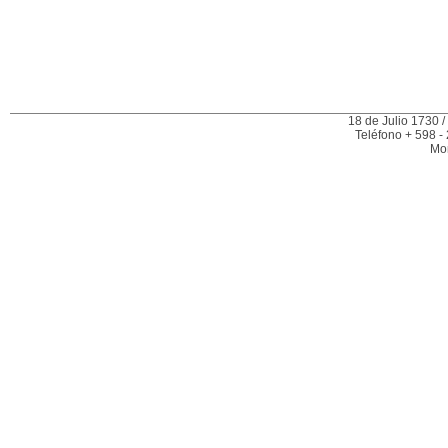
18 de Julio 1730 /
Teléfono + 598 -
Mo