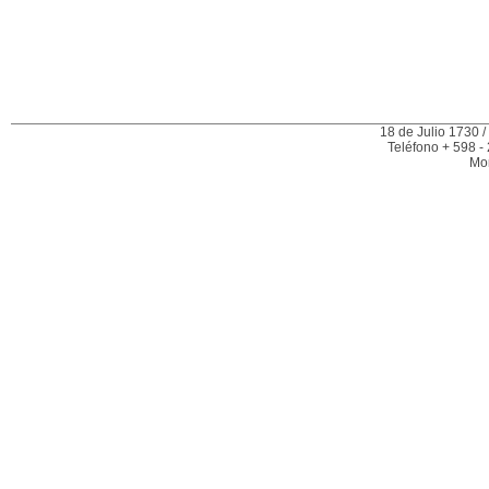
18 de Julio 1730 /
Teléfono + 598 -
Mo