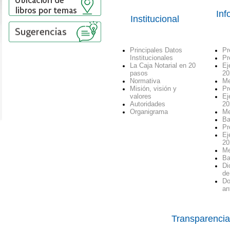
Inf
Institucional
Principales Datos
Pr
Institucionales
Pr
La Caja Notarial en 20
Ej
pasos
20
Normativa
Me
Misión, visión y
Pr
valores
Ej
Autoridades
20
Organigrama
Me
Ba
Pr
Ej
20
Me
Ba
Di
de
Do
an
Transparencia