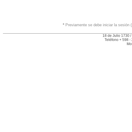
*
Previamente se debe iniciar la sesión (
18 de Julio 1730 /
Teléfono + 598 -
Mo