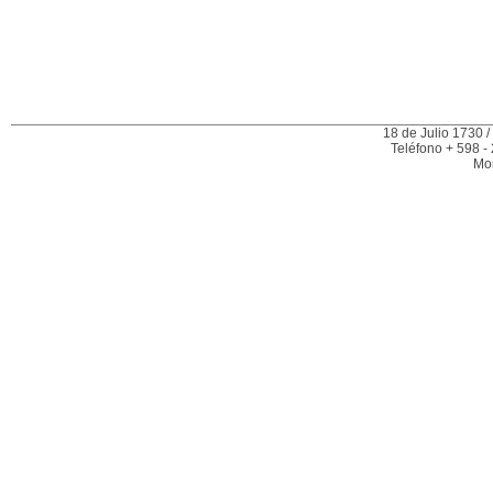
18 de Julio 1730 /
Teléfono + 598 -
Mo