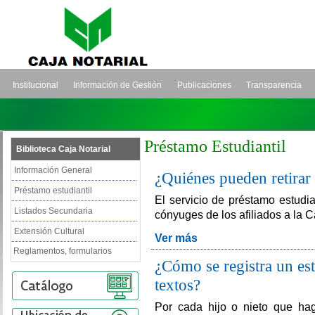
Institucional
Información de Gestión
Publicaciones
Transparencia
Préstamo Estudiantil
Biblioteca Caja Notarial
Información General
¿Quiénes pueden retirar 
Préstamo estudiantil
El servicio de préstamo estudia
Listados Secundaria
cónyuges de los afiliados a la C
Extensión Cultural
Ver más
Reglamentos, formularios
¿Cómo se registra un est
textos?
Por cada hijo o nieto que hag