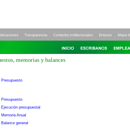
blicaciones
Transparencia
Contactos institucionales
Enlaces
Mapa de
estos, memorias y balances
Presupuesto
Presupuesto
Ejecución presupuestal
Memoria Anual
Balance general