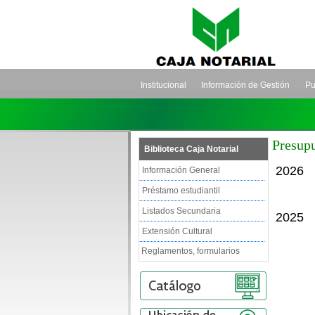
Institucional
Información de Gestión
Pu
Presupu
Biblioteca Caja Notarial
2026
Información General
Préstamo estudiantil
Listados Secundaria
2025
Extensión Cultural
Reglamentos, formularios