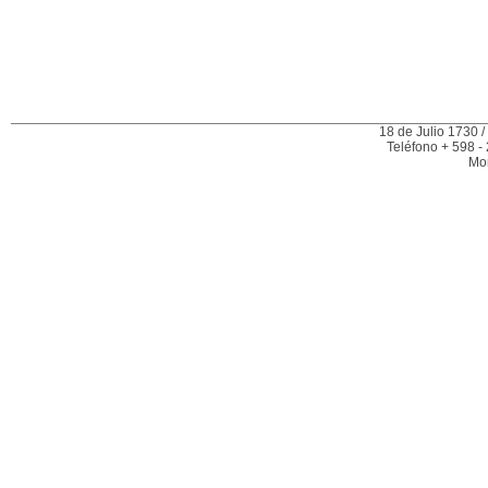
18 de Julio 1730 /
Teléfono + 598 -
Mo