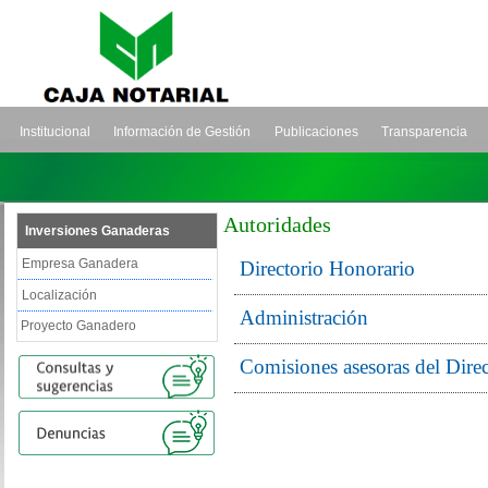
Institucional
Información de Gestión
Publicaciones
Transparencia
Autoridades
Inversiones Ganaderas
Empresa Ganadera
Directorio Honorario
Localización
Administración
Proyecto Ganadero
Comisiones asesoras del Direc