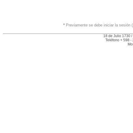
*
Previamente se debe iniciar la sesión (
18 de Julio 1730 /
Teléfono + 598 -
Mo