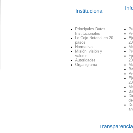
Inf
Institucional
Principales Datos
Pr
Institucionales
Pr
La Caja Notarial en 20
Ej
pasos
20
Normativa
Me
Misión, visión y
Pr
valores
Ej
Autoridades
20
Organigrama
Me
Ba
Pr
Ej
20
Me
Ba
Di
de
Do
an
Transparencia