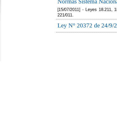
Normas Sistema Naciona
[15/07/2011] - Leyes 18.211, 
221/011.
Ley N° 20372 de 24/9/