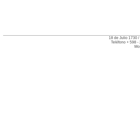
18 de Julio 1730 /
Teléfono + 598 -
Mo