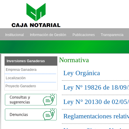
Institucional
Información de Gestión
Publicaciones
Transparencia
Normativa
Inversiones Ganaderas
Empresa Ganadera
Ley Orgánica
Localización
Ley Nº 19826 de 18/09
Proyecto Ganadero
Ley N° 20130 de 02/05
Reglamentaciones relativ