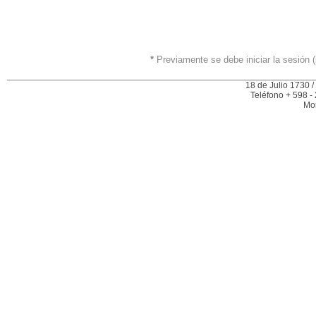
*
Previamente se debe iniciar la sesión (
18 de Julio 1730 /
Teléfono + 598 -
Mo