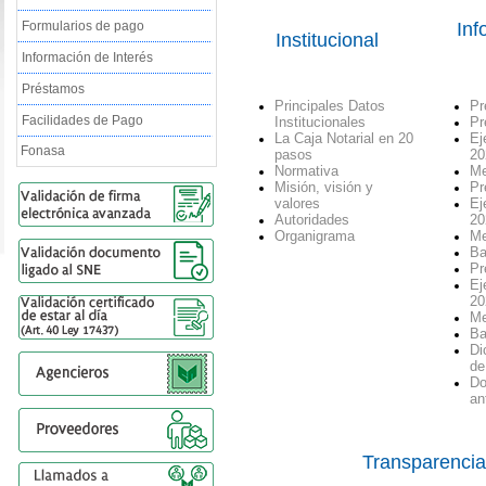
Inf
Formularios de pago
Institucional
Información de Interés
Préstamos
Principales Datos
Pr
Facilidades de Pago
Institucionales
Pr
La Caja Notarial en 20
Ej
Fonasa
pasos
20
Normativa
Me
Misión, visión y
Pr
valores
Ej
Autoridades
20
Organigrama
Me
Ba
Pr
Ej
20
Me
Ba
Di
de
Do
an
Transparencia